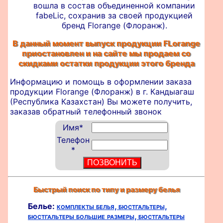
вошла в состав объединенной компании
fabeLic, сохранив за своей продукцией
бренд Florange (Флоранж).
В данный момент выпуск продукции FLorange
приостановлен и на сайте мы продаем со
скидками остатки продукции этого бренда
Информацию и помощь в оформлении
заказа
продукции Florange (Флоранж) в г. Кандыагаш
(Республика Казахстан) Вы можете получить,
заказав обратный телефонный звонок
Имя
*
Телефон
*
Быстрый поиск по типу и размеру белья
Белье:
комплекты белья,
бюстгальтеры,
бюстгальтеры большие размеры,
бюстгальтеры