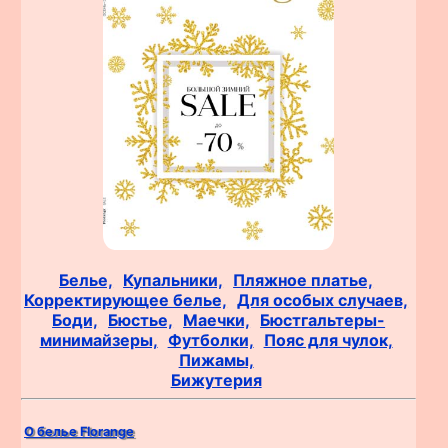
Белье,
Купальники,
Пляжное платье,
Корректирующее белье,
Для особых случаев,
Боди,
Бюстье,
Маечки,
Бюстгальтеры-
минимайзеры,
Футболки,
Пояс для чулок,
Пижамы,
Бижутерия
О белье Florange