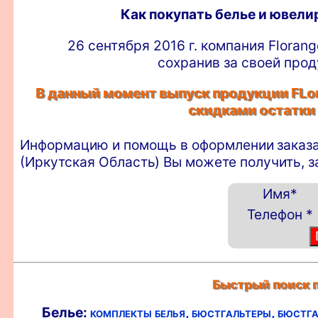
Как покупать белье и ювел
26 сентября 2016 г. компания Floran
сохранив за своей прод
В данный момент выпуск продукции FLor
скидками остатки
Информацию и помощь в оформлении
заказ
(Иркутская Область) Вы можете получить, 
Имя
*
Телефон
*
Быстрый поиск п
Белье:
комплекты белья,
бюстгальтеры,
бюстга