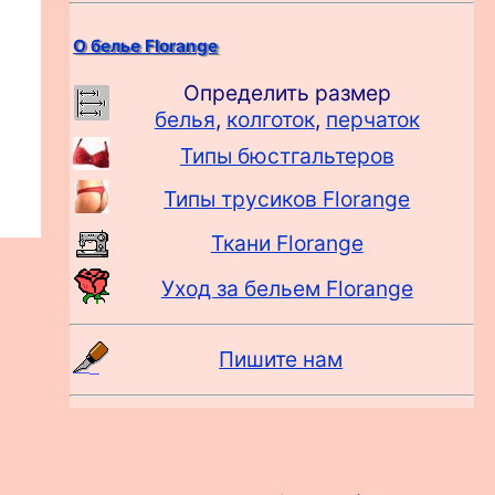
О белье Florange
Определить размер
белья
,
колготок
,
перчаток
Типы бюстгальтеров
Типы трусиков Florange
Ткани Florange
Уход за бельем Florange
Пишите нам