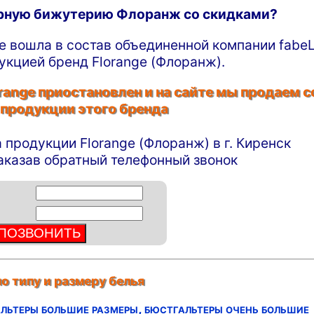
ирную бижутерию Флоранж со скидками?
ge вошла в состав объединенной компании fabeL
укцией бренд Florange (Флоранж).
ange приостановлен и на сайте мы продаем с
 продукции этого бренда
а продукции Florange (Флоранж) в г. Киренск
заказав обратный телефонный звонок
о типу и размеру белья
льтеры большие размеры,
бюстгальтеры очень большие