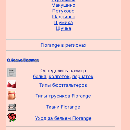
Макушино
Петухово
Шадринск
Шумиха
Щучье
Florange в регионах
О белье Florange
Определить размер
белья
,
колготок
,
перчаток
Типы бюстгальтеров
Типы трусиков Florange
Ткани Florange
Уход за бельем Florange