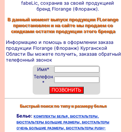
fabeLic, сохранив за своей продукцией
бренд Florange (Флоранж).
В данный момент выпуск продукции FLorange
приостановлен и на сайте мы продаем со
скидками остатки продукции этого бренда
Информацию и помощь в оформлении
заказа
продукции Florange (Флоранж) Курганской
Области Вы можете получить, заказав обратный
телефонный звонок
Имя
*
Телефон
*
Быстрый поиск по типу и размеру белья
Белье:
комплекты белья,
бюстгальтеры,
бюстгальтеры большие размеры,
бюстгальтеры
очень большие размеры,
бюстгальтеры push-