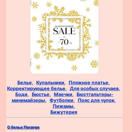
Белье,
Купальники,
Пляжное платье,
Корректирующее белье,
Для особых случаев,
Боди,
Бюстье,
Маечки,
Бюстгальтеры-
минимайзеры,
Футболки,
Пояс для чулок,
Пижамы,
Бижутерия
О белье Florange