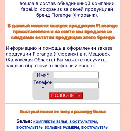
вошла в состав объединенной компании
fabeLic, сохранив за своей продукцией
бренд Florange (Флоранж).
В данный момент выпуск продукции FLorange
приостановлен и на сайте мы продаем со
скидками остатки продукции этого бренда
Информацию и помощь в оформлении
заказа
продукции Florange (Флоранж) в г. Мещовск
(Калужская Область) Вы можете получить,
заказав обратный телефонный звонок
Имя
*
Телефон
*
Быстрый поиск по типу и размеру белья
Белье:
комплекты белья,
бюстгальтеры,
бюстгальтеры большие размеры,
бюстгальтеры