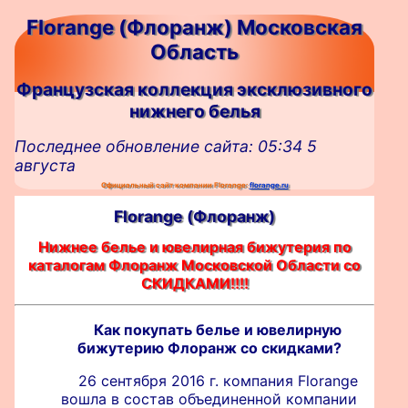
Florange (Флоранж) Московская
Область
Французская коллекция эксклюзивного
нижнего белья
Последнее обновление сайта: 05:34 5
августа
Официальный сайт компании Florange:
florange.ru
Florange (Флоранж)
Нижнее белье и ювелирная бижутерия по
каталогам Флоранж Московской Области со
СКИДКАМИ!!!!
Как покупать белье и ювелирную
бижутерию Флоранж со скидками?
26 сентября 2016 г. компания Florange
вошла в состав объединенной компании