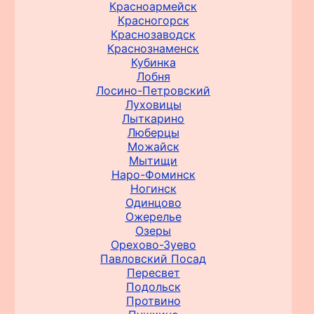
Красноармейск
Красногорск
Краснозаводск
Краснознаменск
Кубинка
Лобня
Лосино-Петровский
Луховицы
Лыткарино
Люберцы
Можайск
Мытищи
Наро-Фоминск
Ногинск
Одинцово
Ожерелье
Озеры
Орехово-Зуево
Павловский Посад
Пересвет
Подольск
Протвино