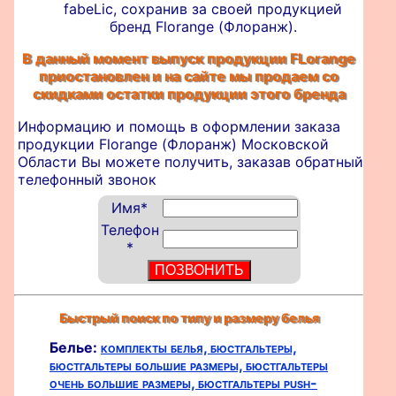
fabeLic, сохранив за своей продукцией
бренд Florange (Флоранж).
В данный момент выпуск продукции FLorange
приостановлен и на сайте мы продаем со
скидками остатки продукции этого бренда
Информацию и помощь в оформлении
заказа
продукции Florange (Флоранж) Московской
Области Вы можете получить, заказав обратный
телефонный звонок
Имя
*
Телефон
*
Быстрый поиск по типу и размеру белья
Белье:
комплекты белья,
бюстгальтеры,
бюстгальтеры большие размеры,
бюстгальтеры
очень большие размеры,
бюстгальтеры push-