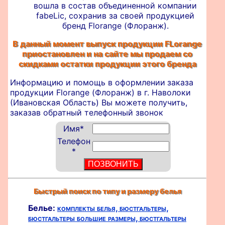
вошла в состав объединенной компании
fabeLic, сохранив за своей продукцией
бренд Florange (Флоранж).
В данный момент выпуск продукции FLorange
приостановлен и на сайте мы продаем со
скидками остатки продукции этого бренда
Информацию и помощь в оформлении
заказа
продукции Florange (Флоранж) в г. Наволоки
(Ивановская Область) Вы можете получить,
заказав обратный телефонный звонок
Имя
*
Телефон
*
Быстрый поиск по типу и размеру белья
Белье:
комплекты белья,
бюстгальтеры,
бюстгальтеры большие размеры,
бюстгальтеры