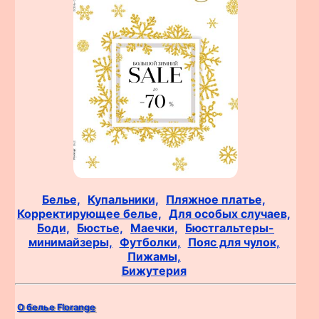
Белье,
Купальники,
Пляжное платье,
Корректирующее белье,
Для особых случаев,
Боди,
Бюстье,
Маечки,
Бюстгальтеры-
минимайзеры,
Футболки,
Пояс для чулок,
Пижамы,
Бижутерия
О белье Florange