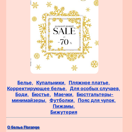
Белье,
Купальники,
Пляжное платье,
Корректирующее белье,
Для особых случаев,
Боди,
Бюстье,
Маечки,
Бюстгальтеры-
минимайзеры,
Футболки,
Пояс для чулок,
Пижамы,
Бижутерия
О белье Florange