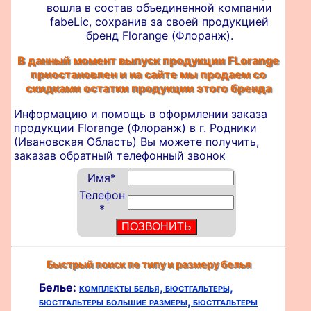
вошла в состав объединенной компании
fabeLic, сохранив за своей продукцией
бренд Florange (Флоранж).
В данный момент выпуск продукции FLorange
приостановлен и на сайте мы продаем со
скидками остатки продукции этого бренда
Информацию и помощь в оформлении
заказа
продукции Florange (Флоранж) в г. Родники
(Ивановская Область) Вы можете получить,
заказав обратный телефонный звонок
Имя
*
Телефон
*
Быстрый поиск по типу и размеру белья
Белье:
комплекты белья,
бюстгальтеры,
бюстгальтеры большие размеры,
бюстгальтеры