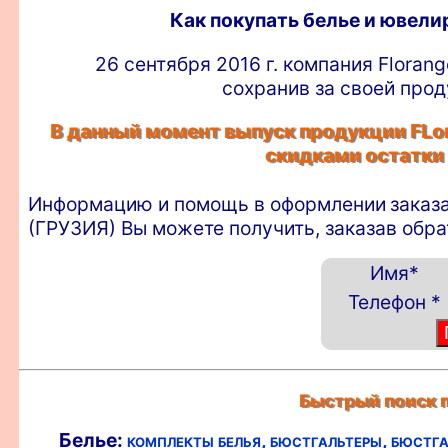
Как покупать белье и ювел
26 сентября 2016 г. компания Floran
сохранив за своей прод
В данный момент выпуск продукции FLor
скидками остатки
Информацию и помощь в оформлении
заказ
(ГРУЗИЯ) Вы можете получить, заказав обр
Имя
*
Телефон
*
Быстрый поиск п
Белье:
комплекты белья,
бюстгальтеры,
бюстга