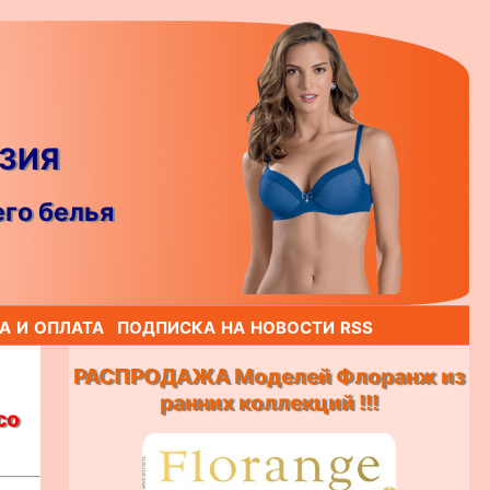
УЗИЯ
го белья
а и оплата
подписка на новости rss
РАСПРОДАЖА Моделей Флоранж из
ранних коллекций !!!
со