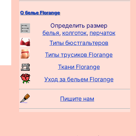
О белье Florange
Определить размер
белья
,
колготок
,
перчаток
Типы бюстгальтеров
Типы трусиков Florange
Ткани Florange
Уход за бельем Florange
Пишите нам