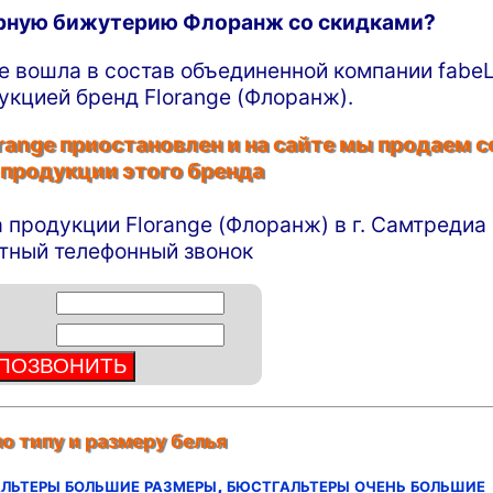
ирную бижутерию Флоранж со скидками?
ge вошла в состав объединенной компании fabeL
укцией бренд Florange (Флоранж).
ange приостановлен и на сайте мы продаем с
 продукции этого бренда
а продукции Florange (Флоранж) в г. Самтредиа
атный телефонный звонок
о типу и размеру белья
льтеры большие размеры,
бюстгальтеры очень большие