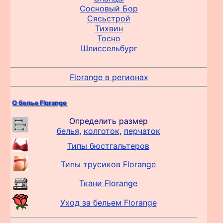
Сосновый Бор
Сясьстрой
Тихвин
Тосно
Шлиссельбург
Florange в регионах
О белье Florange
Определить размер
белья
,
колготок
,
перчаток
Типы бюстгальтеров
Типы трусиков Florange
Ткани Florange
Уход за бельем Florange