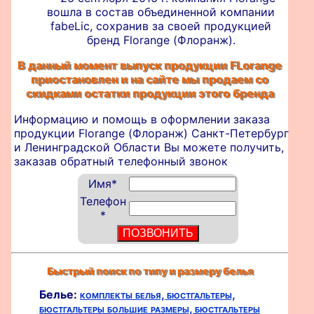
вошла в состав объединенной компании
fabeLic, сохранив за своей продукцией
бренд Florange (Флоранж).
В данный момент выпуск продукции FLorange
приостановлен и на сайте мы продаем со
скидками остатки продукции этого бренда
Информацию и помощь в оформлении
заказа
продукции Florange (Флоранж) Санкт-Петербург
и Ленинградской Области Вы можете получить,
заказав обратный телефонный звонок
Имя
*
Телефон
*
Быстрый поиск по типу и размеру белья
Белье:
комплекты белья,
бюстгальтеры,
бюстгальтеры большие размеры,
бюстгальтеры