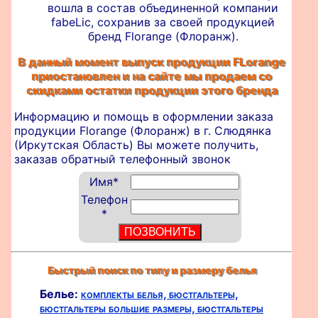
вошла в состав объединенной компании
fabeLic, сохранив за своей продукцией
бренд Florange (Флоранж).
В данный момент выпуск продукции FLorange
приостановлен и на сайте мы продаем со
скидками остатки продукции этого бренда
Информацию и помощь в оформлении
заказа
продукции Florange (Флоранж) в г. Слюдянка
(Иркутская Область) Вы можете получить,
заказав обратный телефонный звонок
Имя
*
Телефон
*
Быстрый поиск по типу и размеру белья
Белье:
комплекты белья,
бюстгальтеры,
бюстгальтеры большие размеры,
бюстгальтеры