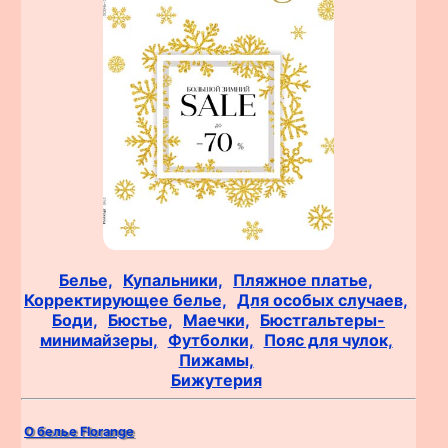
Белье,
Купальники,
Пляжное платье,
Корректирующее белье,
Для особых случаев,
Боди,
Бюстье,
Маечки,
Бюстгальтеры-
минимайзеры,
Футболки,
Пояс для чулок,
Пижамы,
Бижутерия
О белье Florange