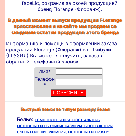
fabeLic, сохранив за своей продукцией
бренд Florange (Флоранж).
В данный момент выпуск продукции FLorange
приостановлен и на сайте мы продаем со
скидками остатки продукции этого бренда
Информацию и помощь в оформлении
заказа
продукции Florange (Флоранж) в г. Ткибули
(ГРУЗИЯ) Вы можете получить, заказав
обратный телефонный звонок
Имя
*
Телефон
*
Быстрый поиск по типу и размеру белья
Белье:
комплекты белья,
бюстгальтеры,
бюстгальтеры большие размеры,
бюстгальтеры
очень большие размеры,
бюстгальтеры push-