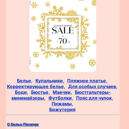
Белье,
Купальники,
Пляжное платье,
Корректирующее белье,
Для особых случаев,
Боди,
Бюстье,
Маечки,
Бюстгальтеры-
минимайзеры,
Футболки,
Пояс для чулок,
Пижамы,
Бижутерия
О белье Florange