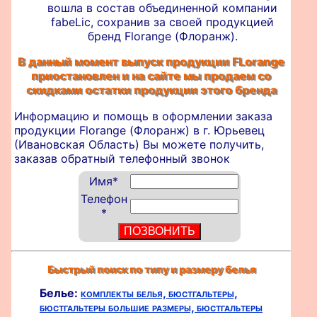
вошла в состав объединенной компании
fabeLic, сохранив за своей продукцией
бренд Florange (Флоранж).
В данный момент выпуск продукции FLorange
приостановлен и на сайте мы продаем со
скидками остатки продукции этого бренда
Информацию и помощь в оформлении
заказа
продукции Florange (Флоранж) в г. Юрьевец
(Ивановская Область) Вы можете получить,
заказав обратный телефонный звонок
Имя
*
Телефон
*
Быстрый поиск по типу и размеру белья
Белье:
комплекты белья,
бюстгальтеры,
бюстгальтеры большие размеры,
бюстгальтеры