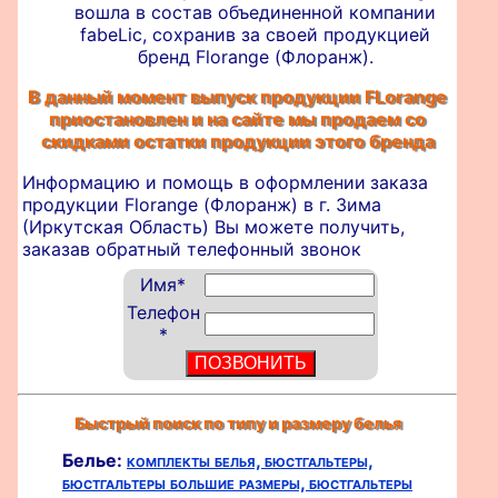
вошла в состав объединенной компании
fabeLic, сохранив за своей продукцией
бренд Florange (Флоранж).
В данный момент выпуск продукции FLorange
приостановлен и на сайте мы продаем со
скидками остатки продукции этого бренда
Информацию и помощь в оформлении
заказа
продукции Florange (Флоранж) в г. Зима
(Иркутская Область) Вы можете получить,
заказав обратный телефонный звонок
Имя
*
Телефон
*
Быстрый поиск по типу и размеру белья
Белье:
комплекты белья,
бюстгальтеры,
бюстгальтеры большие размеры,
бюстгальтеры