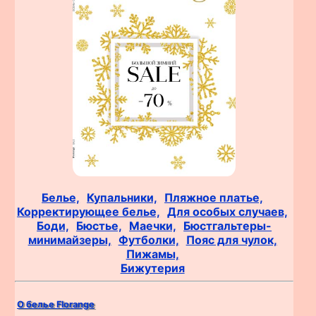
Белье,
Купальники,
Пляжное платье,
Корректирующее белье,
Для особых случаев,
Боди,
Бюстье,
Маечки,
Бюстгальтеры-
минимайзеры,
Футболки,
Пояс для чулок,
Пижамы,
Бижутерия
О белье Florange