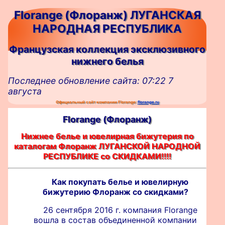
Florange (Флоранж) ЛУГАНСКАЯ
НАРОДНАЯ РЕСПУБЛИКА
Французская коллекция эксклюзивного
нижнего белья
Последнее обновление сайта: 07:22 7
августа
Официальный сайт компании Florange:
florange.ru
Florange (Флоранж)
Нижнее белье и ювелирная бижутерия по
каталогам Флоранж ЛУГАНСКОЙ НАРОДНОЙ
РЕСПУБЛИКЕ со СКИДКАМИ!!!!
Как покупать белье и ювелирную
бижутерию Флоранж со скидками?
26 сентября 2016 г. компания Florange
вошла в состав объединенной компании