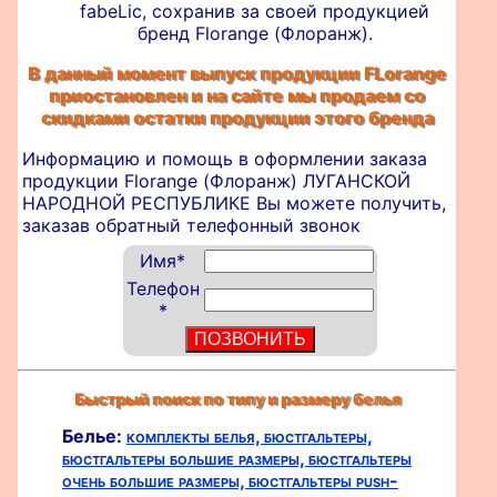
fabeLic, сохранив за своей продукцией
бренд Florange (Флоранж).
В данный момент выпуск продукции FLorange
приостановлен и на сайте мы продаем со
скидками остатки продукции этого бренда
Информацию и помощь в оформлении
заказа
продукции Florange (Флоранж) ЛУГАНСКОЙ
НАРОДНОЙ РЕСПУБЛИКЕ Вы можете получить,
заказав обратный телефонный звонок
Имя
*
Телефон
*
Быстрый поиск по типу и размеру белья
Белье:
комплекты белья,
бюстгальтеры,
бюстгальтеры большие размеры,
бюстгальтеры
очень большие размеры,
бюстгальтеры push-